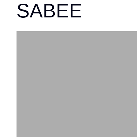
SABEE