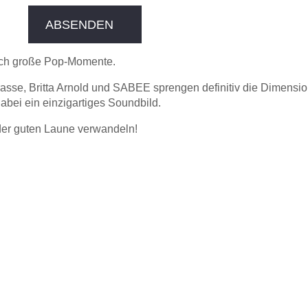
ABSENDEN
uch große Pop-Momente.
trasse, Britta Arnold und SABEE sprengen definitiv die Dimens
abei ein einzigartiges Soundbild.
der guten Laune verwandeln!