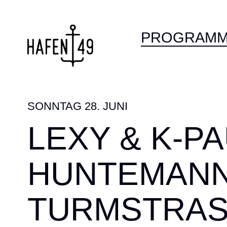
PROGRAM
SONNTAG 28. JUNI
LEXY & K-P
HUNTEMANN
TURMSTRASS